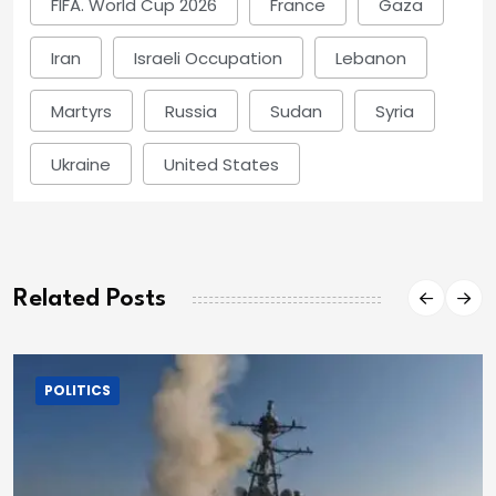
FIFA. World Cup 2026
France
Gaza
Iran
Israeli Occupation
Lebanon
Martyrs
Russia
Sudan
Syria
Ukraine
United States
Related Posts
POLITICS