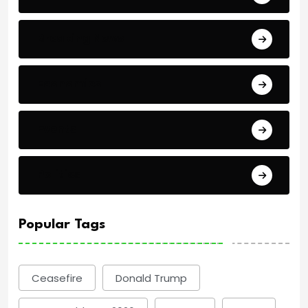
Breaking News
Economics
Events
Politics
Popular Tags
Ceasefire
Donald Trump