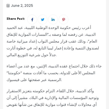
June 2, 2025
Share Post:
أعرب رئيس حكومة الوحدة الوطنية الليبية، عبد الحميد
الدبيبة، عن رفضه لما وصفه بـ”المسارات الموازية للإنفاق
العام”، وذلك عقب قرار مجلس النواب إعداد ميزانية خاصة
لصندوق التنمية وإعادة إعمار ليبيا التابع له، في خطوة أثارت
جدلاً حول شرعية التوزيع المالي.
جاء ذلك خلال اجتماع عقده الدبيبة، الإثنين، مع عدد من أعضاء
المجلس الأعلى للدولة، بحسب ما أفادت منصة “حكومتنا”
الرسمية عبر صفحتها على فيسبوك.
وأكد الدبيبة، خلال اللقاء، التزام حكومته بتعزيز الاستقرار
وتوحيد المؤسسات المالية والإدارية في البلاد، مشيراً إلى أن
أي محاولات لإنشاء قنوات موازية للإنفاق من شأنها تقويض