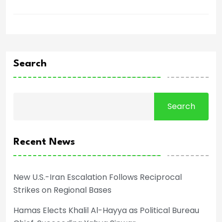
Search
Search
Recent News
New U.S.-Iran Escalation Follows Reciprocal
Strikes on Regional Bases
Hamas Elects Khalil Al-Hayya as Political Bureau