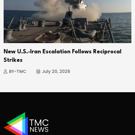
New U.S.-Iran Escalation Follows Reciprocal
Strikes
BY-TMC
July 20, 2026