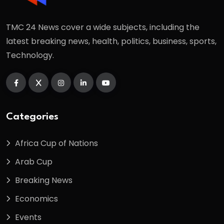
TMC 24 News cover a wide subjects, including the
latest breaking news, health, politics, business, sports,
Technology.
Categories
Africa Cup of Nations
Arab Cup
Breaking News
Economics
Events