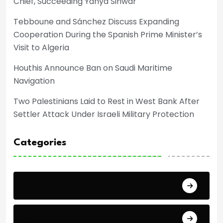
Chief, Succeeding Yahya Sinwar
Tebboune and Sánchez Discuss Expanding
Cooperation During the Spanish Prime Minister’s
Visit to Algeria
Houthis Announce Ban on Saudi Maritime
Navigation
Two Palestinians Laid to Rest in West Bank After
Settler Attack Under Israeli Military Protection
Categories
Africa Cup of Nations
Arab Cup