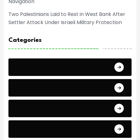
Navigation
Two Palestinians Laid to Rest in West Bank After
Settler Attack Under Israeli Military Protection
Categories
Africa Cup of Nations
Arab Cup
Breaking News
Economics