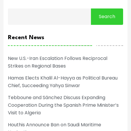
Search
Recent News
New U.S.-Iran Escalation Follows Reciprocal
Strikes on Regional Bases
Hamas Elects Khalil Al-Hayya as Political Bureau
Chief, Succeeding Yahya Sinwar
Tebboune and Sánchez Discuss Expanding
Cooperation During the Spanish Prime Minister’s
Visit to Algeria
Houthis Announce Ban on Saudi Maritime