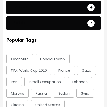
Events
Politics
Popular Tags
Ceasefire
Donald Trump
FIFA. World Cup 2026
France
Gaza
Iran
Israeli Occupation
Lebanon
Martyrs
Russia
Sudan
Syria
Ukraine
United States