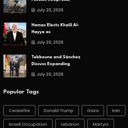
July 20, 2026
Hamas Elects Khalil Al-
Hayya as
July 20, 2026
Tebboune and Sánchez
Discuss Expanding
July 20, 2026
Popular Tags
Ceasefire
Donald Trump
Gaza
Iran
Israeli Occupation
Lebanon
Martyrs