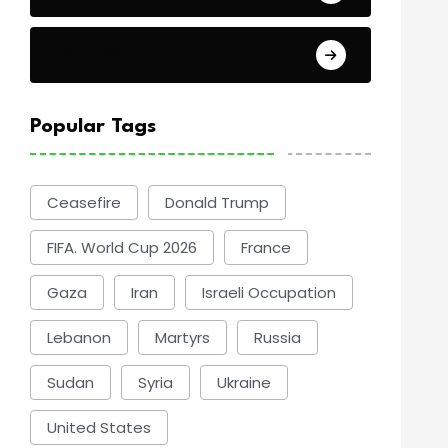
Politics
Popular Tags
Ceasefire
Donald Trump
FIFA. World Cup 2026
France
Gaza
Iran
Israeli Occupation
Lebanon
Martyrs
Russia
Sudan
Syria
Ukraine
United States