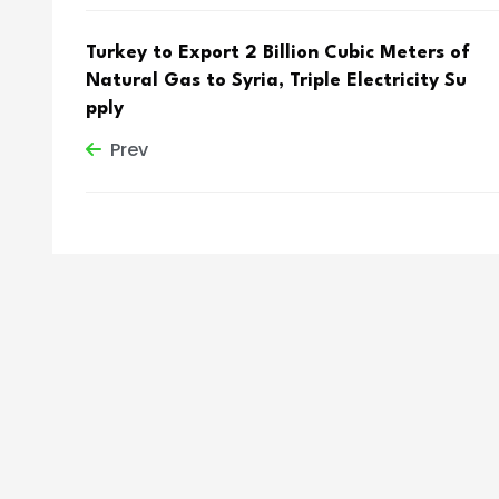
Turkey to Export 2 Billion Cubic Meters of
Natural Gas to Syria, Triple Electricity Su
pply
Prev