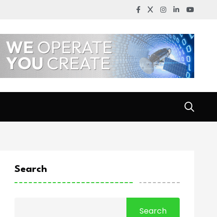
Search
Search