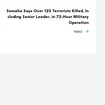
Somalia Says Over 120 Terrorists Killed, In
cluding Senior Leader, in 72-Hour Military
Operation
Next