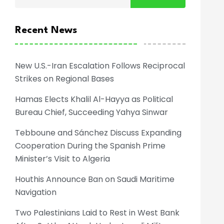
Recent News
New U.S.-Iran Escalation Follows Reciprocal
Strikes on Regional Bases
Hamas Elects Khalil Al-Hayya as Political
Bureau Chief, Succeeding Yahya Sinwar
Tebboune and Sánchez Discuss Expanding
Cooperation During the Spanish Prime
Minister’s Visit to Algeria
Houthis Announce Ban on Saudi Maritime
Navigation
Two Palestinians Laid to Rest in West Bank