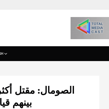
SH
بينهم قيادي