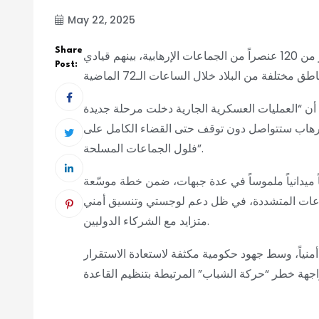
May 22, 2025
Share
أعلن وزير الدفاع الصومالي، أحمد معلم فقي، مقتل أكثر من 120 عنصراً من الجماعات الإرهابية، بينهم قيادي
Post:
ن “العمليات العسكرية الجارية دخلت مرحلة جديدة
لإرهاب ستتواصل دون توقف حتى القضاء الكامل على
فلول الجماعات المسلحة”.
اً ميدانياً ملموساً في عدة جبهات، ضمن خطة موسّعة
اعات المتشددة، في ظل دعم لوجستي وتنسيق أمني
متزايد مع الشركاء الدوليين.
أمنياً، وسط جهود حكومية مكثفة لاستعادة الاستقرار