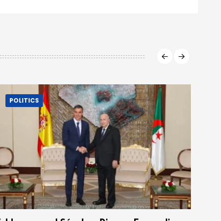
POLITICS
P