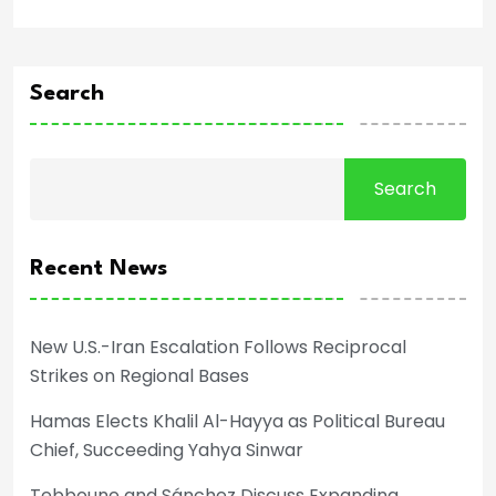
Search
Search
Recent News
New U.S.-Iran Escalation Follows Reciprocal
Strikes on Regional Bases
Hamas Elects Khalil Al-Hayya as Political Bureau
Chief, Succeeding Yahya Sinwar
Tebboune and Sánchez Discuss Expanding