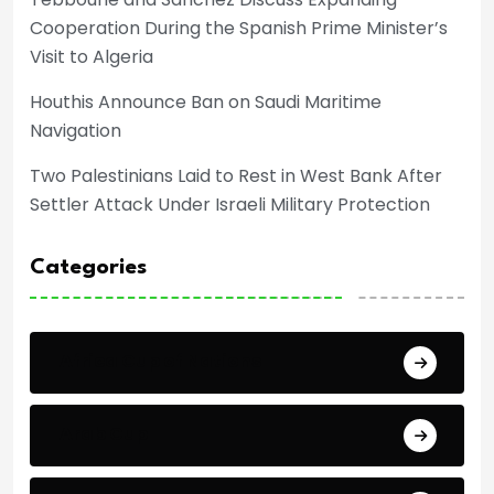
Cooperation During the Spanish Prime Minister’s
Visit to Algeria
Houthis Announce Ban on Saudi Maritime
Navigation
Two Palestinians Laid to Rest in West Bank After
Settler Attack Under Israeli Military Protection
Categories
Africa Cup of Nations
Arab Cup