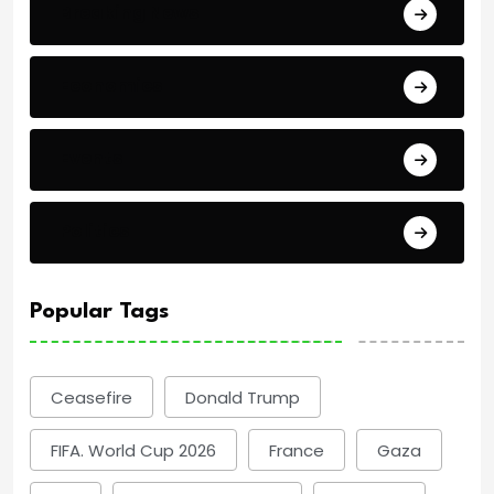
Breaking News
Economics
Events
Politics
Popular Tags
Ceasefire
Donald Trump
FIFA. World Cup 2026
France
Gaza