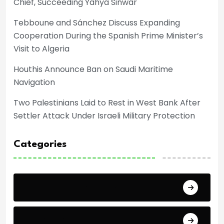
Chief, Succeeding Yahya Sinwar
Tebboune and Sánchez Discuss Expanding
Cooperation During the Spanish Prime Minister’s
Visit to Algeria
Houthis Announce Ban on Saudi Maritime
Navigation
Two Palestinians Laid to Rest in West Bank After
Settler Attack Under Israeli Military Protection
Categories
Africa Cup of Nations
Arab Cup