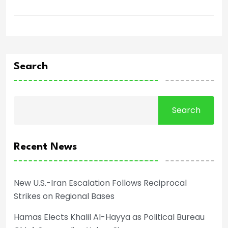
Search
Search
Recent News
New U.S.-Iran Escalation Follows Reciprocal
Strikes on Regional Bases
Hamas Elects Khalil Al-Hayya as Political Bureau