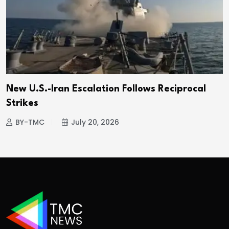
New U.S.-Iran Escalation Follows Reciprocal
Strikes
BY-TMC
July 20, 2026