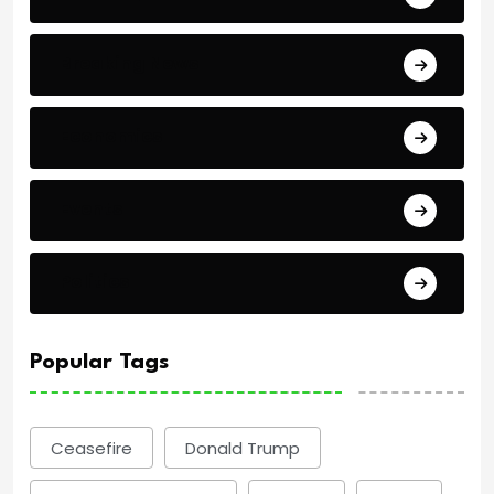
Breaking News
Economics
Events
Politics
Popular Tags
Ceasefire
Donald Trump