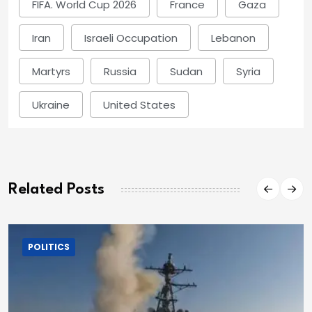
FIFA. World Cup 2026
France
Gaza
Iran
Israeli Occupation
Lebanon
Martyrs
Russia
Sudan
Syria
Ukraine
United States
Related Posts
POLITICS