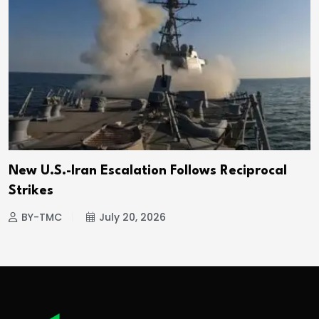
New U.S.-Iran Escalation Follows Reciprocal
Strikes
BY-TMC
July 20, 2026