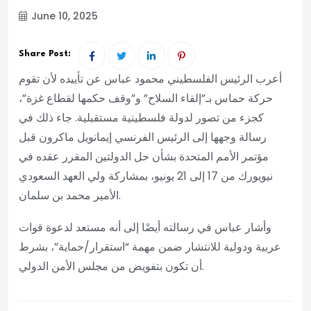
June 10, 2025
Share Post:
أعرب الرئيس الفلسطيني محمود عباس عن تأييده لأن تقوم
حركة حماس بـ”إلقاء السلاح” و”وقف حكمها لقطاع غزة”،
كجزء من تصور لدولة فلسطينية مستقبلية. جاء ذلك في
رسالة وجهها إلى الرئيس الفرنسي إيمانويل ماكرون قبل
مؤتمر الأمم المتحدة بشأن حل الدولتين المقرر عقده في
نيويورك من 17 إلى 21 يونيو، بمشاركة ولي العهد السعودي
الأمير محمد بن سلمان.
وأشار عباس في رسالته أيضًا إلى أنه مستعد لدعوة قوات
عربية ودولية للانتشار ضمن مهمة “استقرار/حماية”، بشرط
أن تكون بتفويض من مجلس الأمن الدولي.