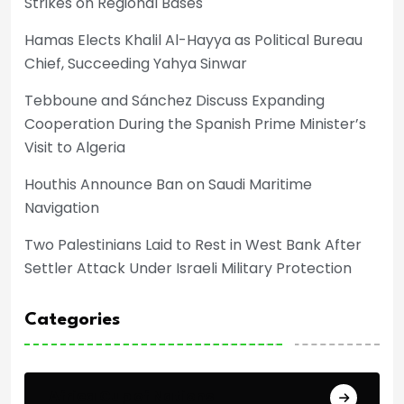
Strikes on Regional Bases
Hamas Elects Khalil Al-Hayya as Political Bureau
Chief, Succeeding Yahya Sinwar
Tebboune and Sánchez Discuss Expanding
Cooperation During the Spanish Prime Minister’s
Visit to Algeria
Houthis Announce Ban on Saudi Maritime
Navigation
Two Palestinians Laid to Rest in West Bank After
Settler Attack Under Israeli Military Protection
Categories
Africa Cup of Nations