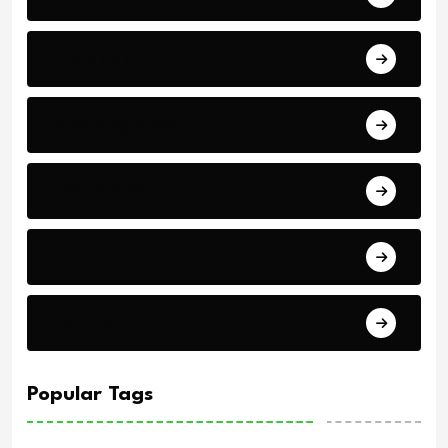
Arab Cup
Breaking News
Economics
Events
Politics
Popular Tags