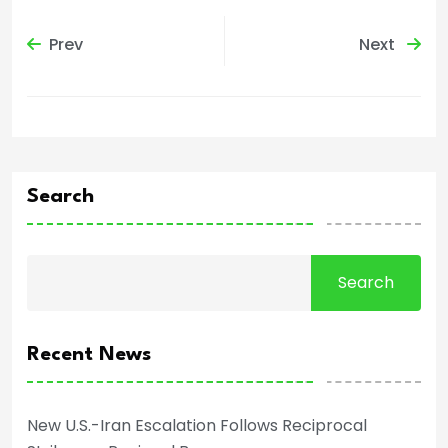
Prev
Next
Search
Search
Recent News
New U.S.-Iran Escalation Follows Reciprocal