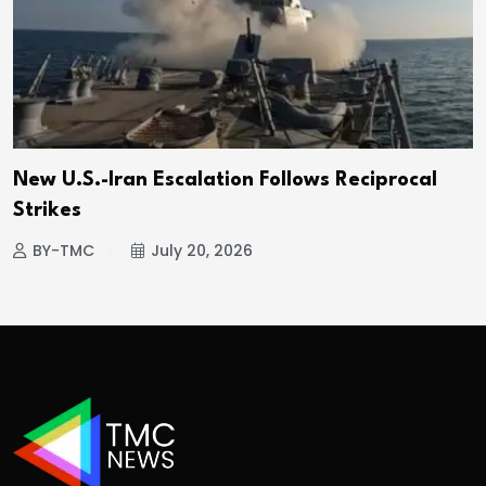
New U.S.-Iran Escalation Follows Reciprocal
Strikes
BY-TMC
July 20, 2026