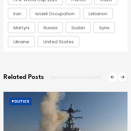
Iran
Israeli Occupation
Lebanon
Martyrs
Russia
Sudan
Syria
Ukraine
United States
Related Posts
POLITICS