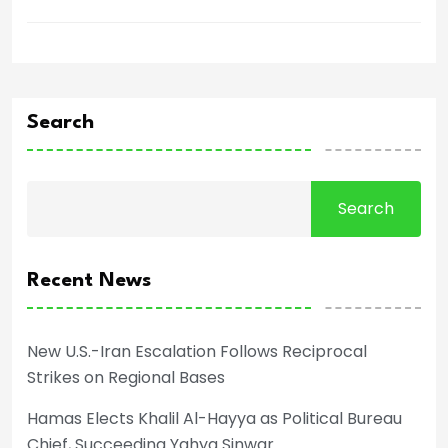
Search
Search
Recent News
New U.S.-Iran Escalation Follows Reciprocal
Strikes on Regional Bases
Hamas Elects Khalil Al-Hayya as Political Bureau
Chief, Succeeding Yahya Sinwar