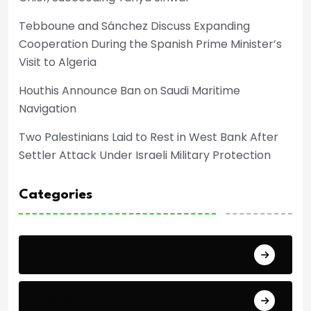
Tebboune and Sánchez Discuss Expanding
Cooperation During the Spanish Prime Minister’s
Visit to Algeria
Houthis Announce Ban on Saudi Maritime
Navigation
Two Palestinians Laid to Rest in West Bank After
Settler Attack Under Israeli Military Protection
Categories
Africa Cup of Nations
Arab Cup