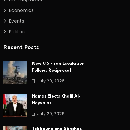
Economics
Events
Politics
Recent Posts
New U.S.-Iran Escalation
Follows Reciprocal
July 20, 2026
Hamas Elects Khalil Al-
Hayya as
July 20, 2026
Tebboune and Sánchez