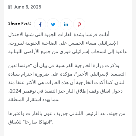
June 6, 2025
Share Post:
أدانت فرنسا بشدة الغارات الجوية التي شنها الاحتلال
الإسرائيلي مساء الخميس على الضاحية الجنوبية لبيروت،
داعية إلى انسحاب إسرائيلي فوري من جميع الأراضي اللبنانية.
وذكرت وزارة الخارجية الفرنسية في بيان أن “فرنسا تدين
التصعيد الإسرائيلي الأخير”، مؤكدة على ضرورة احترام سيادة
لبنان. كما أكدت الخارجية أن هذه الغارات هي الأكثر عنفا منذ
دخول اتفاق وقف إطلاق النار حيز التنفيذ في نوفمبر 2024،
مما يهدد استقرار المنطقة.
من جهته، ندد الرئيس اللبناني جوزيف عون بالغارات واعتبرها
“انتهاكا صارخا” للاتفاق.