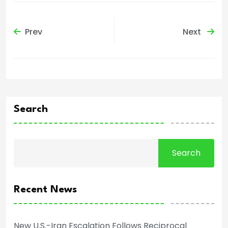
Prev
Next
Search
Search
Recent News
New U.S.-Iran Escalation Follows Reciprocal