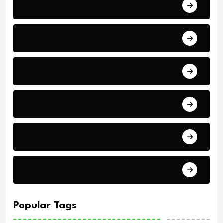
Africa Cup of Nations
Arab Cup
Breaking News
Economics
Events
Politics
Popular Tags