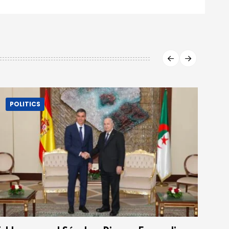
POLITICS
P