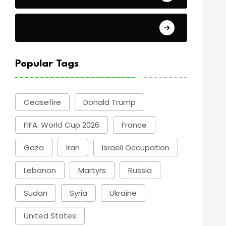
Politics
Popular Tags
Ceasefire
Donald Trump
FIFA. World Cup 2026
France
Gaza
Iran
Israeli Occupation
Lebanon
Martyrs
Russia
Sudan
Syria
Ukraine
United States