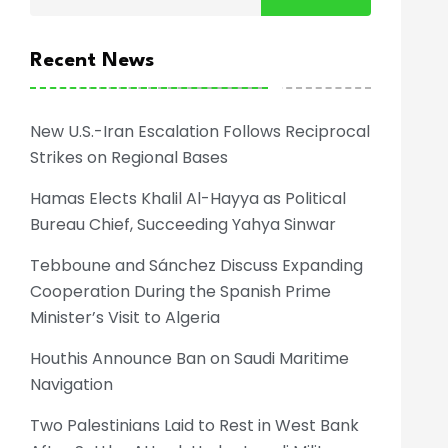
Recent News
New U.S.-Iran Escalation Follows Reciprocal
Strikes on Regional Bases
Hamas Elects Khalil Al-Hayya as Political
Bureau Chief, Succeeding Yahya Sinwar
Tebboune and Sánchez Discuss Expanding
Cooperation During the Spanish Prime
Minister’s Visit to Algeria
Houthis Announce Ban on Saudi Maritime
Navigation
Two Palestinians Laid to Rest in West Bank