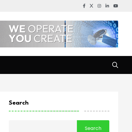
Search
Search