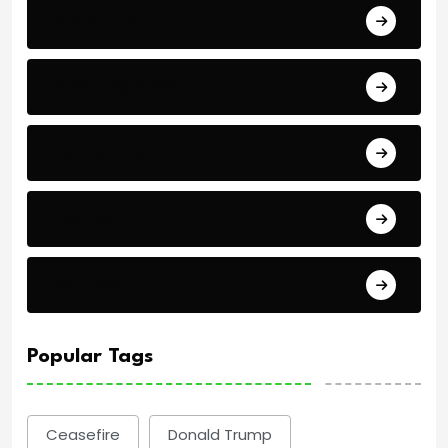
Arab Cup
Breaking News
Economics
Events
Politics
Popular Tags
Ceasefire
Donald Trump