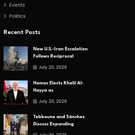
Events
Politics
Recent Posts
New U.S.-Iran Escalation
Follows Reciprocal
July 20, 2026
Hamas Elects Khalil Al-
Hayya as
July 20, 2026
Tebboune and Sánchez
Discuss Expanding