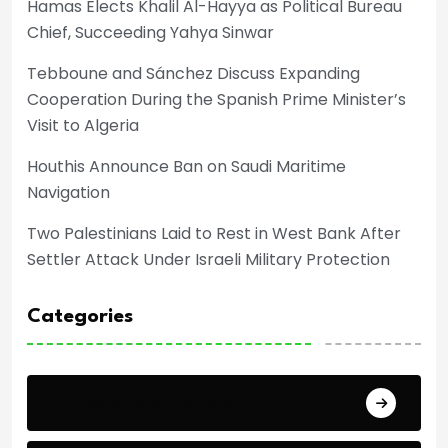
Hamas Elects Khalil Al-Hayya as Political Bureau
Chief, Succeeding Yahya Sinwar
Tebboune and Sánchez Discuss Expanding
Cooperation During the Spanish Prime Minister’s
Visit to Algeria
Houthis Announce Ban on Saudi Maritime
Navigation
Two Palestinians Laid to Rest in West Bank After
Settler Attack Under Israeli Military Protection
Categories
Africa Cup of Nations