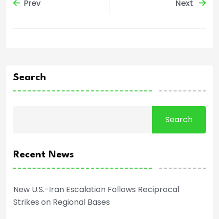
Prev
Next
Search
Search
Recent News
New U.S.-Iran Escalation Follows Reciprocal
Strikes on Regional Bases