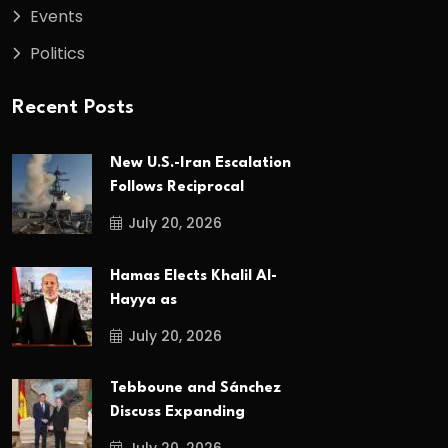
Events
Politics
Recent Posts
New U.S.-Iran Escalation
Follows Reciprocal
July 20, 2026
Hamas Elects Khalil Al-
Hayya as
July 20, 2026
Tebboune and Sánchez
Discuss Expanding