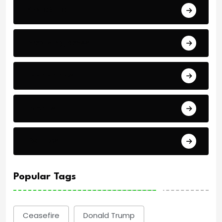
Arab Cup
Breaking News
Economics
Events
Politics
Popular Tags
Ceasefire
Donald Trump