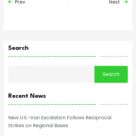
Prev
Next
Search
Search
Recent News
New U.S.-Iran Escalation Follows Reciprocal
Strikes on Regional Bases