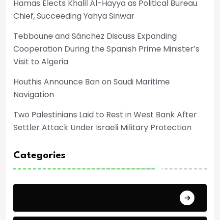
Hamas Elects Khalil Al-Hayya as Political Bureau
Chief, Succeeding Yahya Sinwar
Tebboune and Sánchez Discuss Expanding
Cooperation During the Spanish Prime Minister’s
Visit to Algeria
Houthis Announce Ban on Saudi Maritime
Navigation
Two Palestinians Laid to Rest in West Bank After
Settler Attack Under Israeli Military Protection
Categories
Africa Cup of Nations