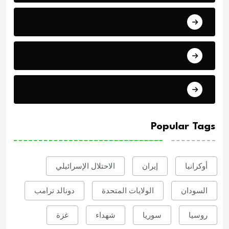
خبر عاجل
رياضة
سياسة
Popular Tags
أوكرانيا
إيران
الاحتلال الإسرائيلي
السودان
الولايات المتحدة
دونالد ترامب
روسيا
سوريا
شهداء
غزة