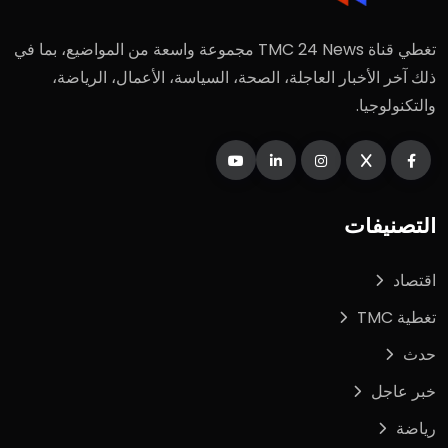
تغطي قناة TMC 24 News مجموعة واسعة من المواضيع، بما في
ذلك آخر الأخبار العاجلة، الصحة، السياسة، الأعمال، الرياضة،
والتكنولوجيا.
التصنيفات
اقتصاد
تغطية TMC
حدث
خبر عاجل
رياضة