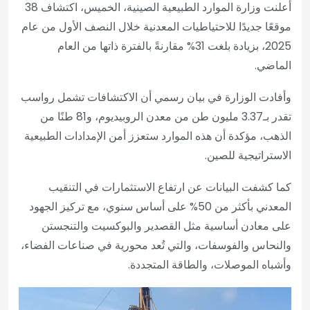
أعلنت وزارة الموارد الطبيعية الصينية، الخميس، اكتشاف 38
موقعًا جديدًا للاحتياطيات المعدنية خلال النصف الأول من عام
2025، بزيادة بلغت 31% مقارنةً بالفترة ذاتها من العام
الماضي.
وأفادت الوزارة في بيان رسمي أن الاكتشافات تشمل رواسب
تقدر بـ3.37 مليون طن من معدن الروبيديوم، و81 طنًا من
الذهب، مؤكدة أن هذه الموارد ستعزز أمن الإمدادات الطبيعية
الاستراتيجية للصين.
كما كشفت البيانات عن ارتفاع الاستثمارات في التنقيب
المعدني بأكثر من 50% على أساس سنوي، مع تركيز الجهود
على معادن أساسية مثل القصدير والبوكسيت والتنجستن
والنحاس والفوسفات، والتي تُعد محورية في صناعات الفضاء،
وأشباه الموصلات، والطاقة المتجددة.