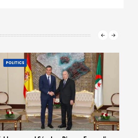
POLITICS
P