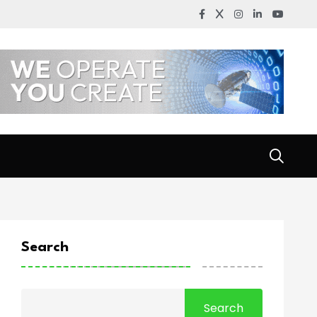
Search
Search