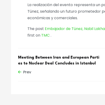
La realización del evento representa un p
Túnez, señalando un futuro prometedor par
económicas y comerciales.
The post
Embajador de Túnez, Nabil Lakhal
first on
TMC
.
Meeting Between Iran and European Parti
es to Nuclear Deal Concludes in Istanbul
Prev