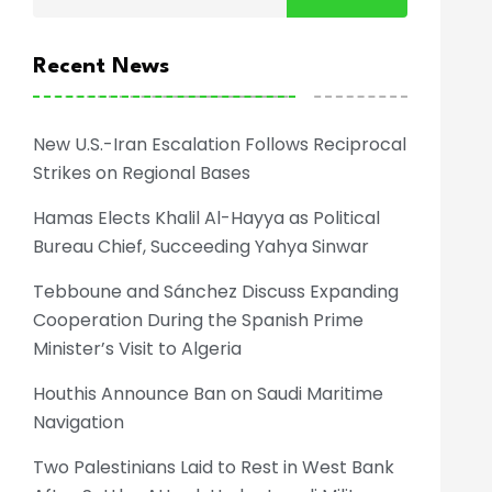
Recent News
New U.S.-Iran Escalation Follows Reciprocal
Strikes on Regional Bases
Hamas Elects Khalil Al-Hayya as Political
Bureau Chief, Succeeding Yahya Sinwar
Tebboune and Sánchez Discuss Expanding
Cooperation During the Spanish Prime
Minister’s Visit to Algeria
Houthis Announce Ban on Saudi Maritime
Navigation
Two Palestinians Laid to Rest in West Bank