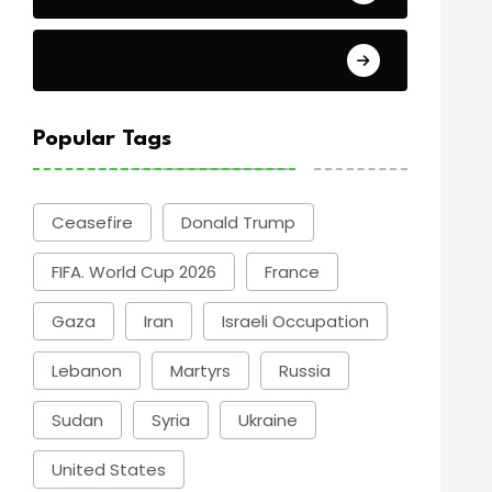
Politics
Popular Tags
Ceasefire
Donald Trump
FIFA. World Cup 2026
France
Gaza
Iran
Israeli Occupation
Lebanon
Martyrs
Russia
Sudan
Syria
Ukraine
United States