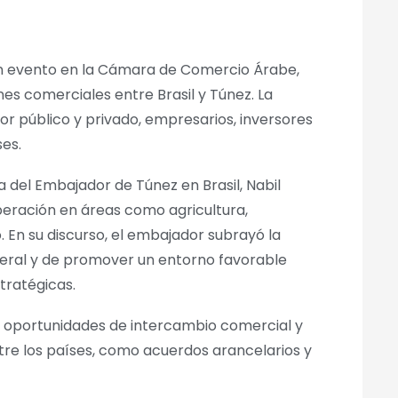
 un evento en la Cámara de Comercio Árabe,
nes comerciales entre Brasil y Túnez. La
tor público y privado, empresarios, inversores
es.
a del Embajador de Túnez en Brasil, Nabil
peración en áreas como agricultura,
. En su discurso, el embajador subrayó la
ateral y de promover un entorno favorable
tratégicas.
n oportunidades de intercambio comercial y
tre los países, como acuerdos arancelarios y