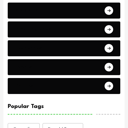
Arab Cup
Breaking News
Economics
Events
Politics
Popular Tags