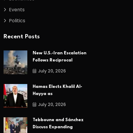
Events
Politics
Recent Posts
New U.S.-Iran Escalation
Follows Reciprocal
July 20, 2026
Hamas Elects Khalil Al-
Hayya as
July 20, 2026
Tebboune and Sánchez
Discuss Expanding