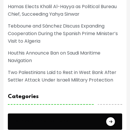
Hamas Elects Khalil Al-Hayya as Political Bureau
Chief, Succeeding Yahya Sinwar
Tebboune and Sánchez Discuss Expanding
Cooperation During the Spanish Prime Minister’s
Visit to Algeria
Houthis Announce Ban on Saudi Maritime
Navigation
Two Palestinians Laid to Rest in West Bank After
Settler Attack Under Israeli Military Protection
Categories
Africa Cup of Nations