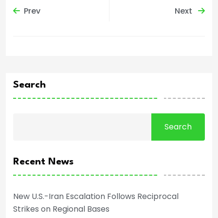
Prev
Next
Search
Search
Recent News
New U.S.-Iran Escalation Follows Reciprocal
Strikes on Regional Bases