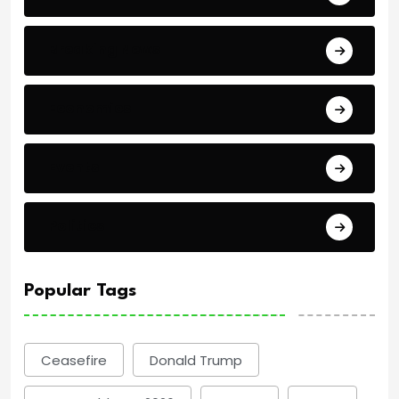
Breaking News
Economics
Events
Politics
Popular Tags
Ceasefire
Donald Trump