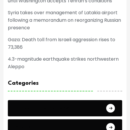
until Washington accepts Tehran’s conditions
Syria takes over management of Latakia airport
following a memorandum on reorganizing Russian
presence
Gaza: Death toll from Israeli aggression rises to
73,386
4.3-magnitude earthquake strikes northwestern
Aleppo
Categories
Africa Cup of Nations
Arab Cup