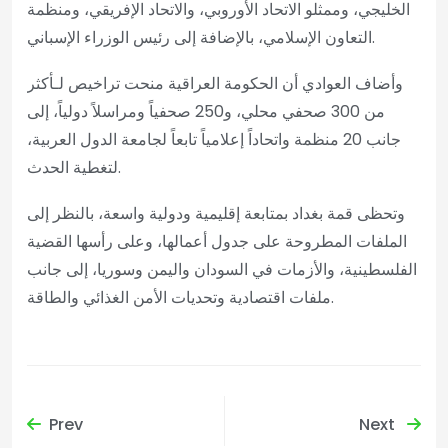
الخليجي، وممثلو الاتحاد الأوروبي، والاتحاد الإفريقي، ومنظمة
التعاون الإسلامي، بالإضافة إلى رئيس الوزراء الإسباني.
وأضاف العوادي أن الحكومة العراقية منحت تراخيص لـأكثر
من 300 صحفي محلي، و250 صحفياً ومراسلاً دولياً، إلى
جانب 20 منظمة واتحاداً إعلامياً تابعاً لجامعة الدول العربية،
لتغطية الحدث.
وتحظى قمة بغداد بمتابعة إقليمية ودولية واسعة، بالنظر إلى
الملفات المطروحة على جدول أعمالها، وعلى رأسها القضية
الفلسطينية، والأزمات في السودان واليمن وسوريا، إلى جانب
ملفات اقتصادية وتحديات الأمن الغذائي والطاقة.
Prev
Next