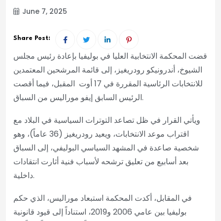
June 7, 2025
Share Post:
قضت المحكمة الانتخابية العليا في بوليفيا بإعادة رئيس مجلس
الشيوخ، أندرونيكو رودريغيز، إلى قائمة المرشحين المعتمدين
للانتخابات الرئاسية المقررة في 17 أوت المقبل، فيما أقصت
الرئيس السابق إيفو موراليس من السباق.
ويأتي القرار في ظل تصاعد التوترات السياسية في البلاد مع
اقتراب موعد الانتخابات، ويعيد رودريغيز (36 عاماً)، وهو
شخصية صاعدة في المشهد السياسي البوليفي، إلى السباق
بعد أسابيع من تعليق ترشحه لأسباب فنية أثارت انتقادات
داخلية.
في المقابل، أكدت المحكمة استبعاد موراليس، الذي حكم
بوليفيا بين عامي 2006 و2019، استناداً إلى قيود قانونية