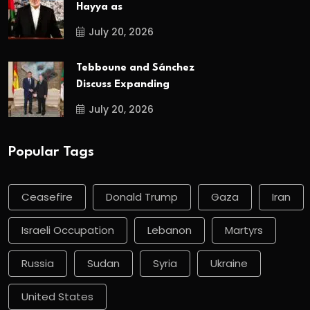
Hayya as
July 20, 2026
Tebboune and Sánchez
Discuss Expanding
July 20, 2026
Popular Tags
Ceasefire
Donald Trump
Gaza
Iran
Israeli Occupation
Lebanon
Martyrs
Russia
Sudan
Syria
Ukraine
United States