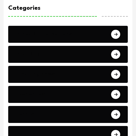
Categories
Africa Cup of Nations
Arab Cup
Breaking News
Economics
Events
Politics