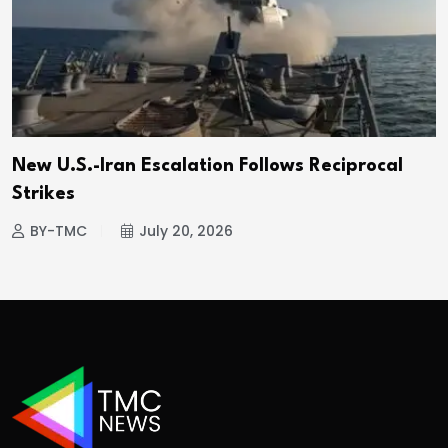
New U.S.-Iran Escalation Follows Reciprocal
Strikes
BY-TMC
July 20, 2026