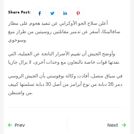
Share Post:
أعلن سلاح الجو الأوكراني عن تنفيذ هجوم على مطار
سافالينكا، أسفر عن تدمير مقاتلتين روسيتين من طراز ميغ
وسوخوي.
وأوضح الجيش أن تقييم الأضرار الناتجة عن العملية، التي
نفذتها قوات خاصة بالتعاون مع وحدات أخرى، لا يزال جاريا.
في سياق متصل، أفادت وكالة نوفوستي بأن الجيش الروسي
دمر 26 دبابة من نوع أبرامز من أصل 30 دبابة تسلمتها كييف
من واشنطن.
Prev
Next