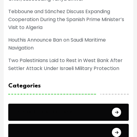
Tebboune and Sánchez Discuss Expanding
Cooperation During the Spanish Prime Minister’s
Visit to Algeria
Houthis Announce Ban on Saudi Maritime
Navigation
Two Palestinians Laid to Rest in West Bank After
Settler Attack Under Israeli Military Protection
Categories
Africa Cup of Nations
Arab Cup