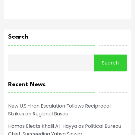
Search
Search
Recent News
New U.S.-Iran Escalation Follows Reciprocal
Strikes on Regional Bases
Hamas Elects Khalil Al-Hayya as Political Bureau
Chief, Succeeding Yahya Sinwar