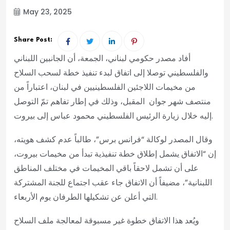
May 23, 2025
Share Post:
أفاد مصدر حكومي لبناني، الجمعة، أن الجانبين اللبناني
والفلسطيني توصلا إلى اتفاق لبدء تنفيذ خطة لسحب السلاح
من مخيمات اللاجئين الفلسطينيين في لبنان، اعتباراً من
منتصف شهر جوان المقبل، وذلك في إطار تفاهم تمّ التوصل
إليه خلال زيارة الرئيس الفلسطيني محمود عباس إلى بيروت.
وقال المصدر لوكالة “فرانس برس”، طالباً عدم كشف هويته،
إن “الاتفاق يشمل إطلاق خطة تنفيذية تبدأ من مخيمات بيروت،
على أن تشمل لاحقاً باقي المخيمات في مختلف المناطق
اللبنانية”، مضيفاً أن الاتفاق جاء عقب اجتماع للجنة المشتركة
التي أعلن عن تشكيلها الطرفان يوم الأربعاء.
ويُعد هذا الاتفاق خطوة غير مسبوقة لمعالجة ملف السلاح