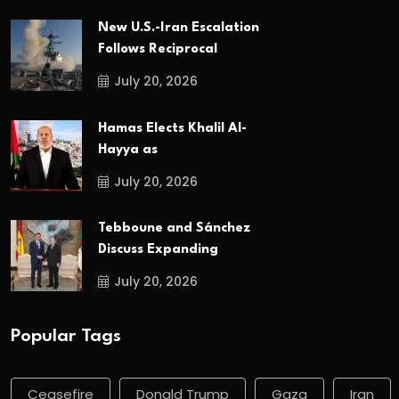
New U.S.-Iran Escalation
Follows Reciprocal
July 20, 2026
Hamas Elects Khalil Al-
Hayya as
July 20, 2026
Tebboune and Sánchez
Discuss Expanding
July 20, 2026
Popular Tags
Ceasefire
Donald Trump
Gaza
Iran