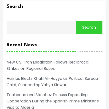
Search
Search
Recent News
New U.S.-Iran Escalation Follows Reciprocal
Strikes on Regional Bases
Hamas Elects Khalil Al-Hayya as Political Bureau
Chief, Succeeding Yahya Sinwar
Tebboune and Sánchez Discuss Expanding
Cooperation During the Spanish Prime Minister’s
Visit to Algeria