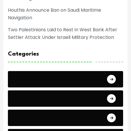
Houthis Announce Ban on Saudi Maritime
Navigation
Two Palestinians Laid to Rest in West Bank After
Settler Attack Under Israeli Military Protection
Categories
Africa Cup of Nations
Arab Cup
Breaking News