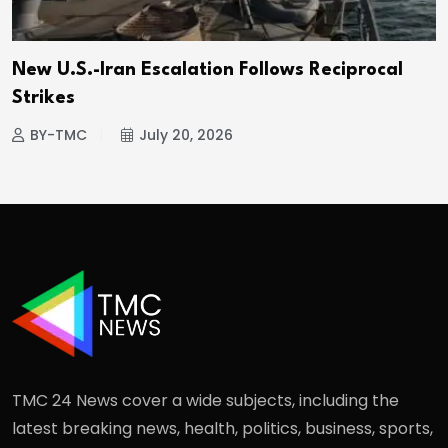
New U.S.-Iran Escalation Follows Reciprocal
Strikes
BY-TMC
July 20, 2026
TMC 24 News cover a wide subjects, including the
latest breaking news, health, politics, business, sports,