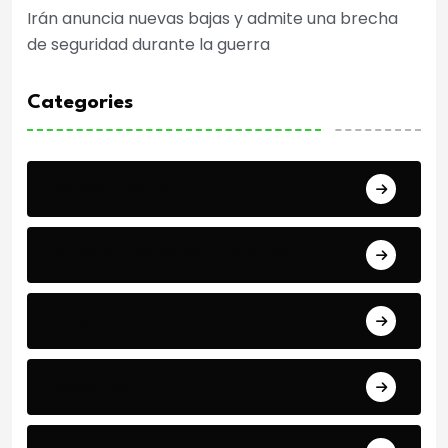
Irán anuncia nuevas bajas y admite una brecha
de seguridad durante la guerra
Categories
Cobertura TMC
Copa Africana de Naciones
Copa del mundo
Deportes