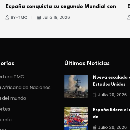
España conquista su segundo Mundial con
BY-TMC
Julio 19, 2026
orías
Últimas Noticias
rtura TMC
Nueva escalada 
Estados Unidos
 Africana de Naciones
Julio 20, 2026
 del mundo
rtes
España lidera el
de
omía
Julio 20, 2026