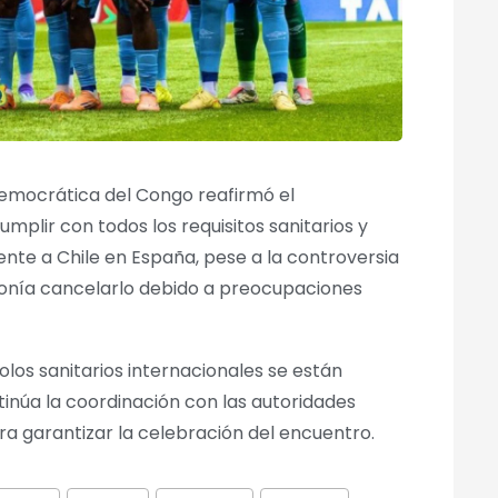
Democrática del Congo reafirmó el
plir con todos los requisitos sanitarios y
ente a Chile en España, pese a la controversia
ponía cancelarlo debido a preocupaciones
olos sanitarios internacionales se están
núa la coordinación con las autoridades
a garantizar la celebración del encuentro.