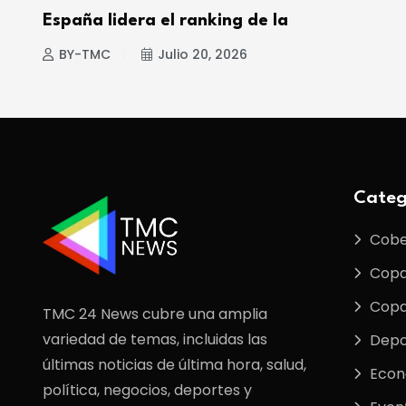
España lidera el ranking de la
BY-TMC
Julio 20, 2026
Categ
Cobe
Copa
Copa
TMC 24 News cubre una amplia
variedad de temas, incluidas las
Depo
últimas noticias de última hora, salud,
Econ
política, negocios, deportes y