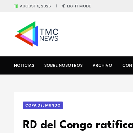
AUGUST 6, 2026
LIGHT MODE
NOTICIAS
SOBRE NOSOTROS
ARCHIVO
CON
COPA DEL MUNDO
RD del Congo ratific