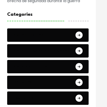
brecha de seguridad durante la guerra
Categories
Cobertura TMC
Copa Africana de Naciones
Copa del mundo
Deportes
Economía