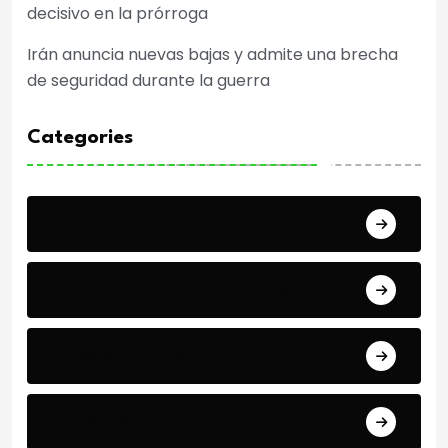
decisivo en la prórroga
Irán anuncia nuevas bajas y admite una brecha
de seguridad durante la guerra
Categories
Cobertura TMC
Copa Africana de Naciones
Copa del mundo
Deportes