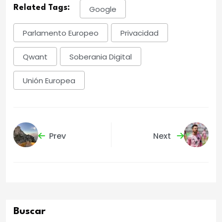
Related Tags:
Google
Parlamento Europeo
Privacidad
Qwant
Soberania Digital
Unión Europea
Prev
Next
Buscar